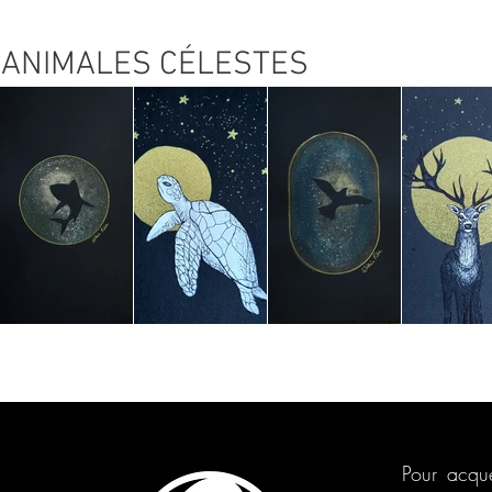
ANIMALES CÉLESTES
Pour acqué